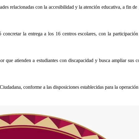
des relacionadas con la accesibilidad y la atención educativa, a fin de
ió concretar la entrega a los 16 centros escolares, con la participaci
r que atienden a estudiantes con discapacidad y busca ampliar sus co
 Ciudadana, conforme a las disposiciones establecidas para la operació