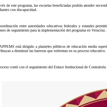
avés de este programa, las escuelas beneficiadas podrán atender necesida
diantes con discapacidad.
oordinación entre autoridades educativas federales y estatales permit
ones de seguimiento para la implementación del programa en Veracruz.
APPEMS está dirigido a planteles públicos de educación media superio
ribuyan a disminuir las barreras que enfrentan en su proceso educativo.
roceso contó con el seguimiento del Enlace Institucional de Contraloría