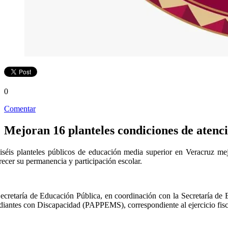
0
Comentar
Mejoran 16 planteles condiciones de atenci
iséis planteles públicos de educación media superior en Veracruz mej
recer su permanencia y participación escolar.
ecretaría de Educación Pública, en coordinación con la Secretaría de
diantes con Discapacidad (PAPPEMS), correspondiente al ejercicio fisc