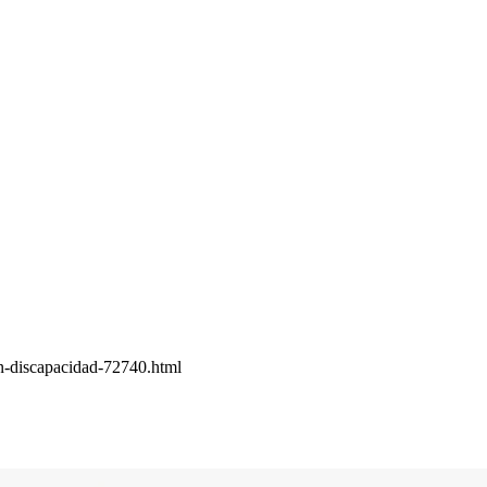
on-discapacidad-72740.html