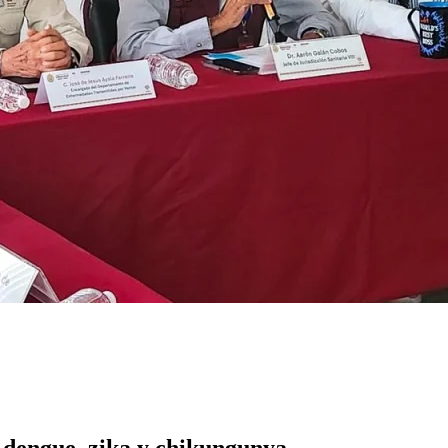
 dengue, zika y chikungunya