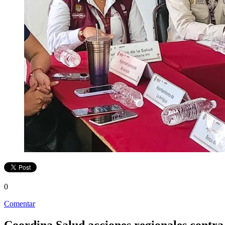
0
Comentar
Coordina Salud acciones regionales contra