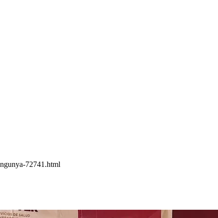
kungunya-72741.html