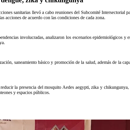
icciones sanitarias llevó a cabo reuniones del Subcomité Intersectorial
 las acciones de acuerdo con las condiciones de cada zona.
pendencias involucradas, analizaron los escenarios epidemiológicos y 
ya.
ización, saneamiento básico y promoción de la salud, además de la capa
 reducir la presencia del mosquito Aedes aegypti, zika y chikungunya,
nteones y espacios públicos.