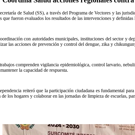
ecretaría de Salud (SS), a través del Programa de Vectores y las jurisd
as que fueron evaluados los resultados de las intervenciones y definidas
oordinación con autoridades municipales, instituciones del sector y de
lizar las acciones de prevención y control del dengue, zika y chikungun
trabajos comprenden vigilancia epidemiológica, control larvario, nebul
 mantener la capacidad de respuesta.
ependencia reiteró que la participación ciudadana es fundamental para
a de los hogares y colaborar en las jornadas de limpieza de escuelas, pa