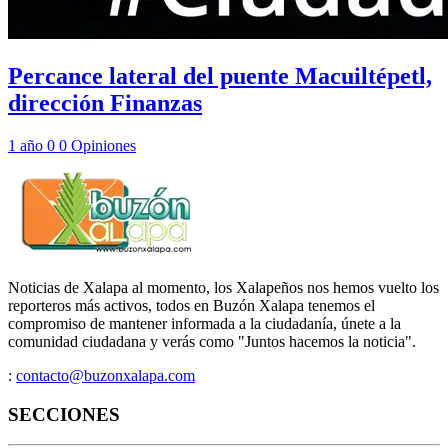
Percance lateral del puente Macuiltépetl,
dirección Finanzas
1 año
0
0
Opiniones
Noticias de Xalapa al momento, los Xalapeños nos hemos vuelto los
reporteros más activos, todos en Buzón Xalapa tenemos el
compromiso de mantener informada a la ciudadanía, únete a la
comunidad ciudadana y verás como "Juntos hacemos la noticia".
:
contacto@buzonxalapa.com
SECCIONES