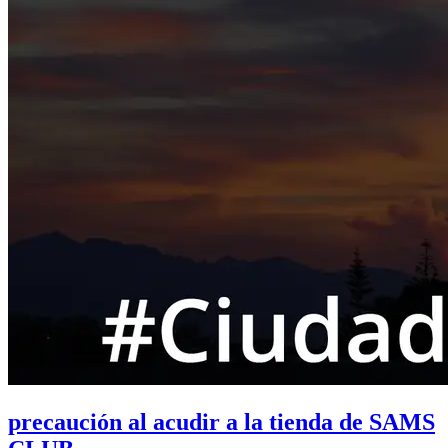
precaución al acudir a la tienda de SAMS