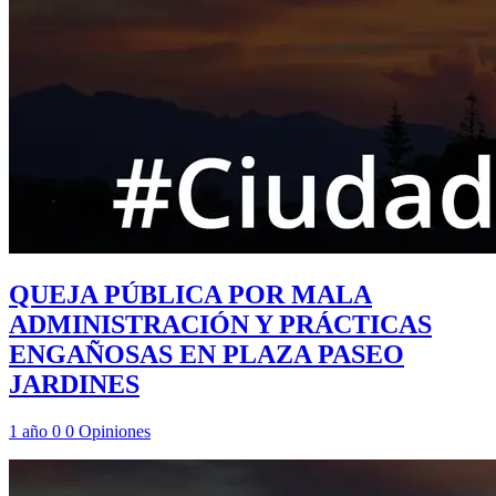
QUEJA PÚBLICA POR MALA
ADMINISTRACIÓN Y PRÁCTICAS
ENGAÑOSAS EN PLAZA PASEO
JARDINES
1 año
0
0
Opiniones