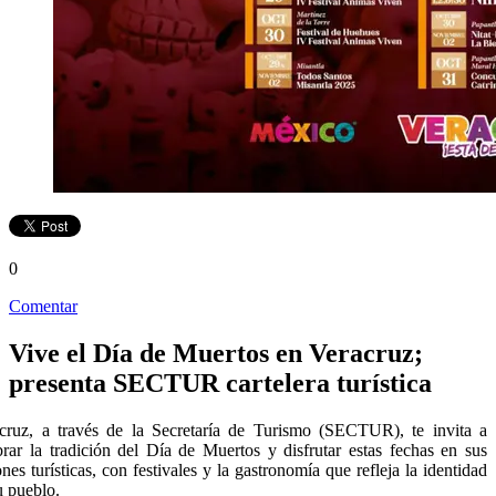
0
Comentar
Vive el Día de Muertos en Veracruz;
presenta SECTUR cartelera turística
cruz, a través de la Secretaría de Turismo (SECTUR), te invita a
brar la tradición del Día de Muertos y disfrutar estas fechas en sus
ones turísticas, con festivales y la gastronomía que refleja la identidad
u pueblo.