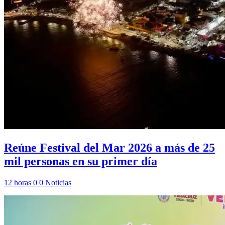
Reúne Festival del Mar 2026 a más de 25
mil personas en su primer día
12 horas
0
0
Noticias