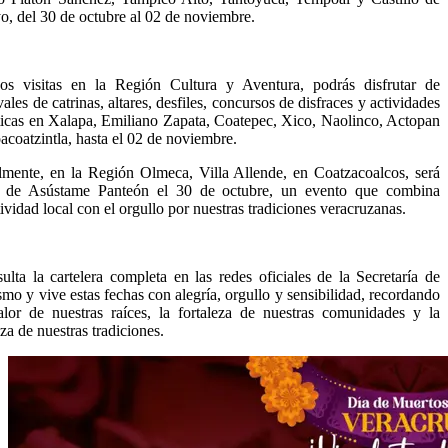
o, del 30 de octubre al 02 de noviembre.
os visitas en la Región Cultura y Aventura, podrás disfrutar de
vales de catrinas, altares, desfiles, concursos de disfraces y actividades
sticas en Xalapa, Emiliano Zapata, Coatepec, Xico, Naolinco, Actopan
acoatzintla, hasta el 02 de noviembre.
lmente, en la Región Olmeca, Villa Allende, en Coatzacoalcos, será
 de Asústame Panteón el 30 de octubre, un evento que combina
tividad local con el orgullo por nuestras tradiciones veracruzanas.
ulta la cartelera completa en las redes oficiales de la Secretaría de
smo y vive estas fechas con alegría, orgullo y sensibilidad, recordando
alor de nuestras raíces, la fortaleza de nuestras comunidades y la
eza de nuestras tradiciones.