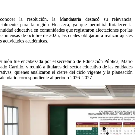
conocer la resolución, la Mandataria destacó su relevancia,
cialmente para la región Huasteca, ya que permitirá fortalecer la
inuidad educativa en comunidades que registraron afectaciones por las
ias intensas de octubre de 2025, las cuales obligaron a realizar ajustes
as actividades académicas.
eunión fue encabezada por el secretario de Educación Pública, Mario
ado Carrillo, y reunió a titulares del sector educativo de las entidades
rativas, quienes analizaron el cierre del ciclo vigente y la planeación
calendario correspondiente al periodo 2026–2027.