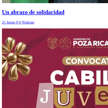
Un abrazo de solidaridad
21 horas
0
0
Noticias