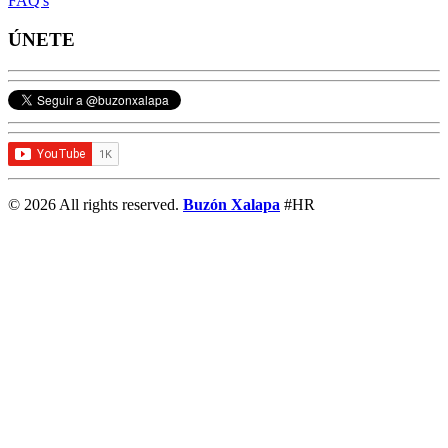
FAQ's
ÚNETE
© 2026 All rights reserved.
Buzón Xalapa
#HR