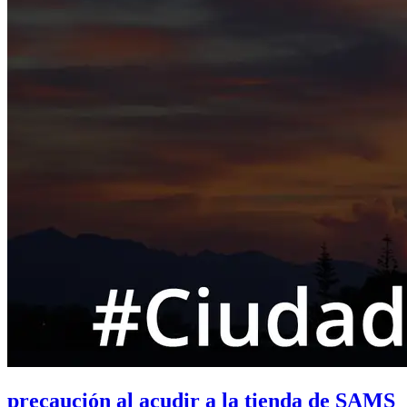
precaución al acudir a la tienda de SAMS