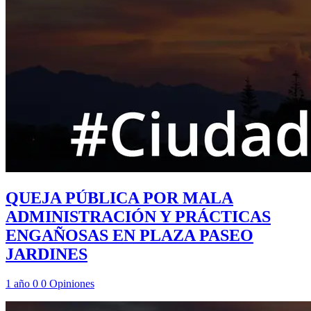
QUEJA PÚBLICA POR MALA
ADMINISTRACIÓN Y PRÁCTICAS
ENGAÑOSAS EN PLAZA PASEO
JARDINES
1 año
0
0
Opiniones