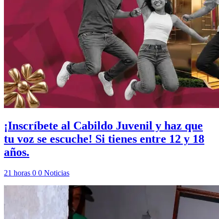
¡Inscríbete al Cabildo Juvenil y haz que
tu voz se escuche! Si tienes entre 12 y 18
años.
21 horas
0
0
Noticias