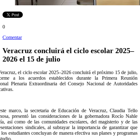
0
Comentar
Veracruz concluirá el ciclo escolar 2025–
2026 el 15 de julio
eracruz, el ciclo escolar 2025–2026 concluirá el próximo 15 de julio,
forme a los acuerdos establecidos durante la Primera Reunión
onal Plenaria Extraordinaria del Consejo Nacional de Autoridades
ativas.
ste marco, la secretaria de Educación de Veracruz, Claudia Tello
nosa, presentó las consideraciones de la gobernadora Rocío Nahle
ía, así como de las comunidades escolares, del magisterio y de las
esentaciones sindicales, al subrayar la importancia de garantizar que
y los estudiantes concluyan de manera efectiva sus planes y programas
studio.