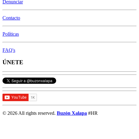
Denunciar
Contacto
Políticas
FAQ's
ÚNETE
© 2026 All rights reserved.
Buzón Xalapa
#HR