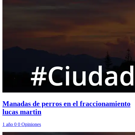
Manadas de perros en el fraccionamiento
lucas martin
1 año
0
0
Opiniones