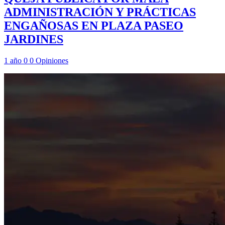
ADMINISTRACIÓN Y PRÁCTICAS
ENGAÑOSAS EN PLAZA PASEO
JARDINES
1 año
0
0
Opiniones