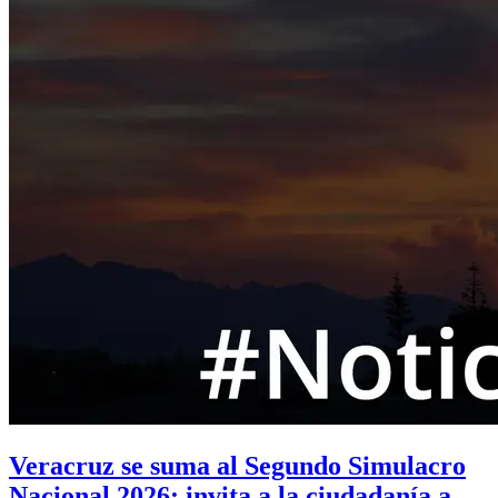
Veracruz se suma al Segundo Simulacro
Nacional 2026; invita a la ciudadanía a