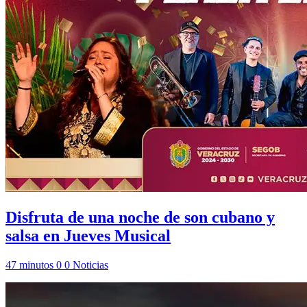
Disfruta de una noche de son cubano y
salsa en Jueves Musical
47 minutos
0
0
Noticias