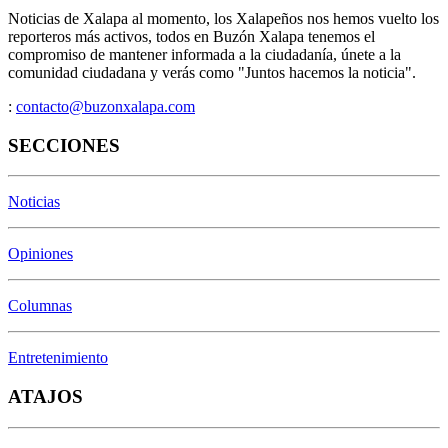
Noticias de Xalapa al momento, los Xalapeños nos hemos vuelto los
reporteros más activos, todos en Buzón Xalapa tenemos el
compromiso de mantener informada a la ciudadanía, únete a la
comunidad ciudadana y verás como "Juntos hacemos la noticia".
:
contacto@buzonxalapa.com
SECCIONES
Noticias
Opiniones
Columnas
Entretenimiento
ATAJOS