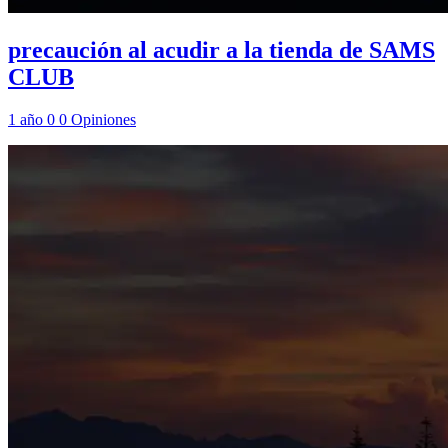
precaución al acudir a la tienda de SAMS
CLUB
1 año
0
0
Opiniones