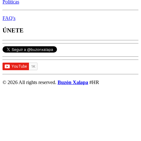
Políticas
FAQ's
ÚNETE
© 2026 All rights reserved.
Buzón Xalapa
#HR