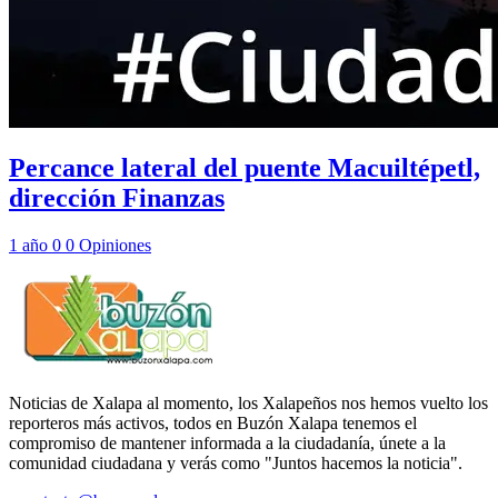
Percance lateral del puente Macuiltépetl,
dirección Finanzas
1 año
0
0
Opiniones
Noticias de Xalapa al momento, los Xalapeños nos hemos vuelto los
reporteros más activos, todos en Buzón Xalapa tenemos el
compromiso de mantener informada a la ciudadanía, únete a la
comunidad ciudadana y verás como "Juntos hacemos la noticia".