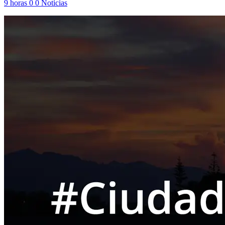
9 horas
0
0
Noticias