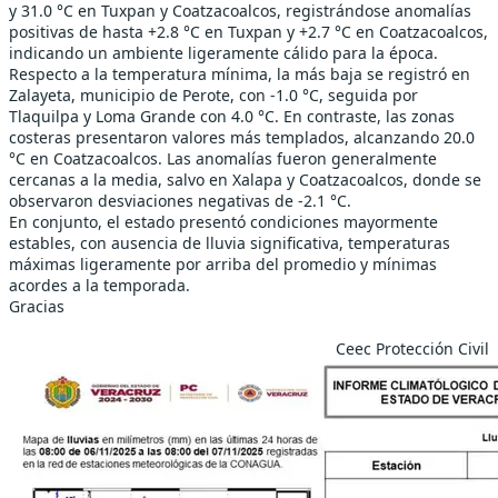
y 31.0 °C en Tuxpan y Coatzacoalcos, registrándose anomalías
positivas de hasta +2.8 °C en Tuxpan y +2.7 °C en Coatzacoalcos,
indicando un ambiente ligeramente cálido para la época.
Respecto a la temperatura mínima, la más baja se registró en
Zalayeta, municipio de Perote, con -1.0 °C, seguida por
Tlaquilpa y Loma Grande con 4.0 °C. En contraste, las zonas
costeras presentaron valores más templados, alcanzando 20.0
°C en Coatzacoalcos. Las anomalías fueron generalmente
cercanas a la media, salvo en Xalapa y Coatzacoalcos, donde se
observaron desviaciones negativas de -2.1 °C.
En conjunto, el estado presentó condiciones mayormente
estables, con ausencia de lluvia significativa, temperaturas
máximas ligeramente por arriba del promedio y mínimas
acordes a la temporada.
Gracias
Ceec Protección Civil