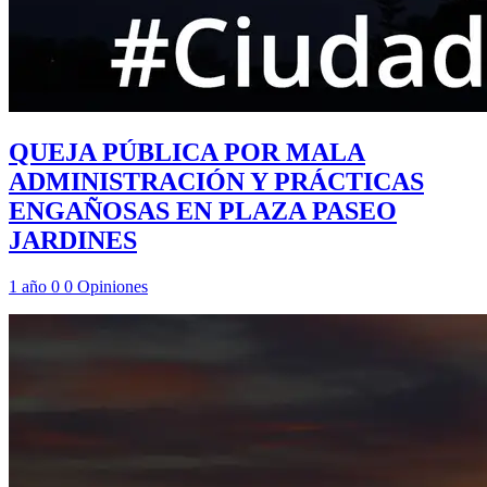
QUEJA PÚBLICA POR MALA
ADMINISTRACIÓN Y PRÁCTICAS
ENGAÑOSAS EN PLAZA PASEO
JARDINES
1 año
0
0
Opiniones