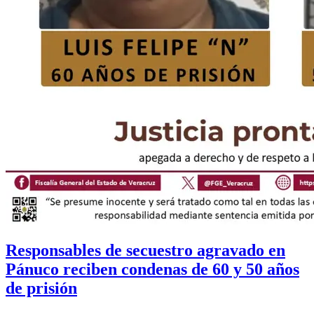
Responsables de secuestro agravado en
Pánuco reciben condenas de 60 y 50 años
de prisión