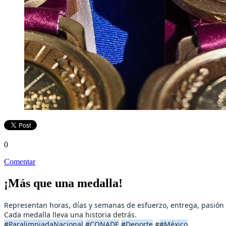
0
Comentar
¡Más que una medalla!
Representan horas, días y semanas de esfuerzo, entrega, pasión 
Cada medalla lleva una historia detrás.
#ParalimpiadaNacional
#CONADE
#Deporte
#
#México