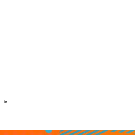
.html