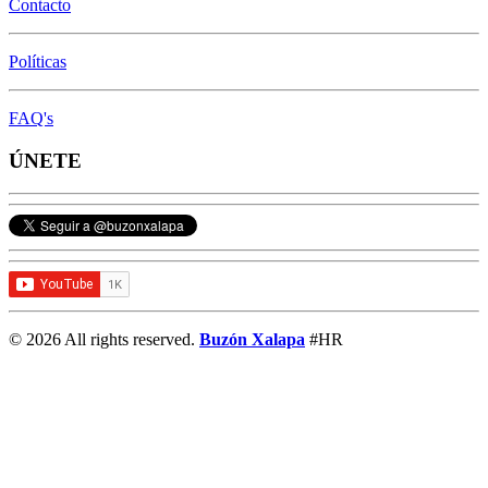
Contacto
Políticas
FAQ's
ÚNETE
© 2026 All rights reserved.
Buzón Xalapa
#HR