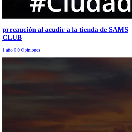
precaución al acudir a la tienda de SAMS
CLUB
1 año
0
0
Opiniones