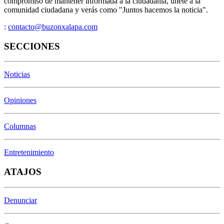
compromiso de mantener informada a la ciudadanía, únete a la
comunidad ciudadana y verás como "Juntos hacemos la noticia".
:
contacto@buzonxalapa.com
SECCIONES
Noticias
Opiniones
Columnas
Entretenimiento
ATAJOS
Denunciar