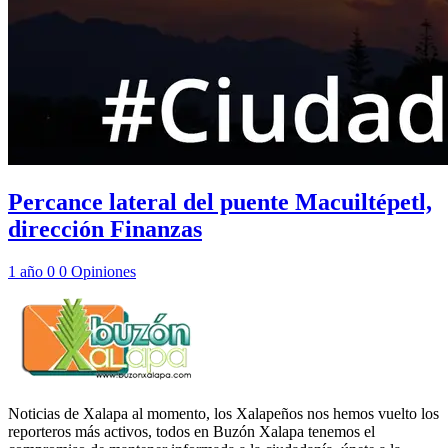
Percance lateral del puente Macuiltépetl,
dirección Finanzas
1 año
0
0
Opiniones
Noticias de Xalapa al momento, los Xalapeños nos hemos vuelto los
reporteros más activos, todos en Buzón Xalapa tenemos el