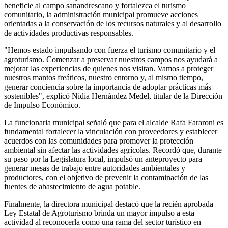
beneficie al campo sanandrescano y fortalezca el turismo
comunitario, la administración municipal promueve acciones
orientadas a la conservación de los recursos naturales y al desarrollo
de actividades productivas responsables.
"Hemos estado impulsando con fuerza el turismo comunitario y el
agroturismo. Comenzar a preservar nuestros campos nos ayudará a
mejorar las experiencias de quienes nos visitan. Vamos a proteger
nuestros mantos freáticos, nuestro entorno y, al mismo tiempo,
generar conciencia sobre la importancia de adoptar prácticas más
sostenibles", explicó Nidia Hernández Medel, titular de la Dirección
de Impulso Económico.
La funcionaria municipal señaló que para el alcalde Rafa Fararoni es
fundamental fortalecer la vinculación con proveedores y establecer
acuerdos con las comunidades para promover la protección
ambiental sin afectar las actividades agrícolas. Recordó que, durante
su paso por la Legislatura local, impulsó un anteproyecto para
generar mesas de trabajo entre autoridades ambientales y
productores, con el objetivo de prevenir la contaminación de las
fuentes de abastecimiento de agua potable.
Finalmente, la directora municipal destacó que la recién aprobada
Ley Estatal de Agroturismo brinda un mayor impulso a esta
actividad al reconocerla como una rama del sector turístico en