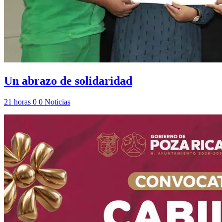
Un abrazo de solidaridad
21 horas
0
0
Noticias