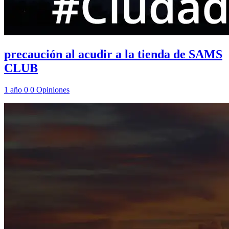
precaución al acudir a la tienda de SAMS
CLUB
1 año
0
0
Opiniones