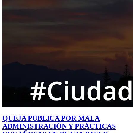
QUEJA PÚBLICA POR MALA
ADMINISTRACIÓN Y PRÁCTICAS