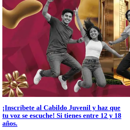
¡Inscríbete al Cabildo Juvenil y haz que
tu voz se escuche! Si tienes entre 12 y 18
años.