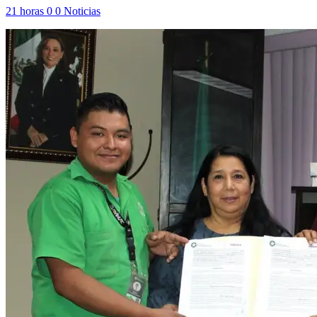
21 horas
0
0
Noticias