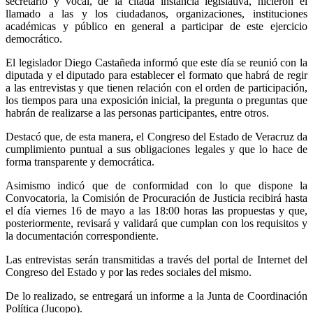
secretario y vocal, de la citada instancia legislativa, hicieron el
llamado a las y los ciudadanos, organizaciones, instituciones
académicas y público en general a participar de este ejercicio
democrático.
El legislador Diego Castañeda informó que este día se reunió con la
diputada y el diputado para establecer el formato que habrá de regir
a las entrevistas y que tienen relación con el orden de participación,
los tiempos para una exposición inicial, la pregunta o preguntas que
habrán de realizarse a las personas participantes, entre otros.
Destacó que, de esta manera, el Congreso del Estado de Veracruz da
cumplimiento puntual a sus obligaciones legales y que lo hace de
forma transparente y democrática.
Asimismo indicó que de conformidad con lo que dispone la
Convocatoria, la Comisión de Procuración de Justicia recibirá hasta
el día viernes 16 de mayo a las 18:00 horas las propuestas y que,
posteriormente, revisará y validará que cumplan con los requisitos y
la documentación correspondiente.
Las entrevistas serán transmitidas a través del portal de Internet del
Congreso del Estado y por las redes sociales del mismo.
De lo realizado, se entregará un informe a la Junta de Coordinación
Política (Jucopo).