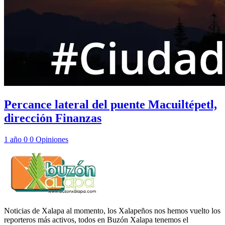
Percance lateral del puente Macuiltépetl,
dirección Finanzas
1 año
0
0
Opiniones
Noticias de Xalapa al momento, los Xalapeños nos hemos vuelto los
reporteros más activos, todos en Buzón Xalapa tenemos el