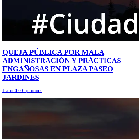
QUEJA PÚBLICA POR MALA
ADMINISTRACIÓN Y PRÁCTICAS
ENGAÑOSAS EN PLAZA PASEO
JARDINES
1 año
0
0
Opiniones