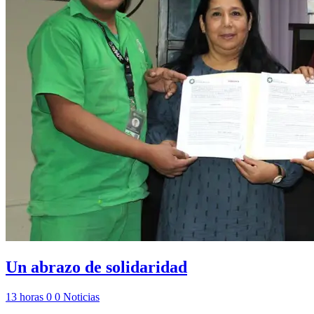
Un abrazo de solidaridad
13 horas
0
0
Noticias