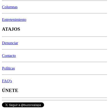
Columnas
Entretenimiento
ATAJOS
Denunciar
Contacto
Políticas
FAQ's
ÚNETE