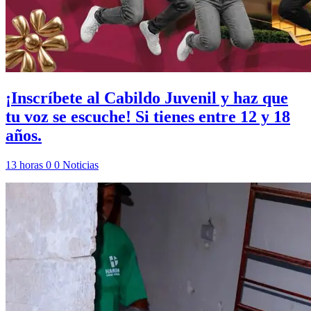
¡Inscríbete al Cabildo Juvenil y haz que
tu voz se escuche! Si tienes entre 12 y 18
años.
13 horas
0
0
Noticias