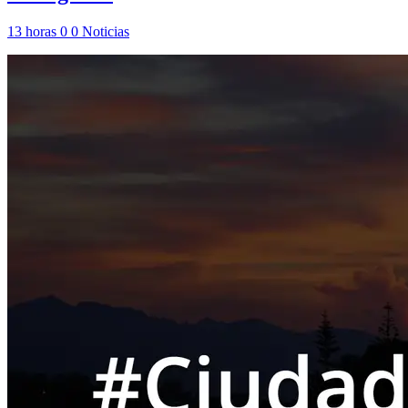
13 horas
0
0
Noticias