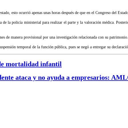
l estado, esto ocurrió apenas unas horas después de que en el Congreso del Estad
e la policía ministerial para realizar el parte y la valoración médica. Posteri
nes de manera provisional por una investigación relacionada con su patrimonio
uspensión temporal de la función pública, pues se negó a entregar su declaraci
e mortalidad infantil
idente ataca y no ayuda a empresarios: AM