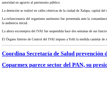
autoridad en agravio al patrimonio público.
La detención se realizó en calles céntricas de la ciudad de Xalapa, capital de
La exfuncionaria del organismo autónomo fue presentada ante la comandancia d
la audiencia inicial.
La ahora exconsejera del IVAI fue suspendida hace dos semanas de sus funcio
El Órgano Interno de Control del IVAI impuso a Yolli la medida cautelar de s
Coordina Secretaría de Salud prevención d
Coparmex parece sector del PAN, su pres