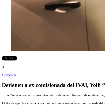
0
Comentar
Detienen a ex comisionada del IVAI, Yolli 
Se le acusa de los presuntos delitos de incumplimiento de un deber leg
El día de ayer fue arrestada por policías ministeriales la ex comisionada de