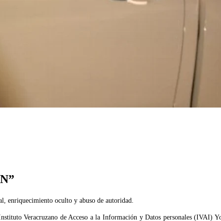
“N”
al, enriquecimiento oculto y abuso de autoridad.
l Instituto Veracruzano de Acceso a la Información y Datos personales (IVAI) 