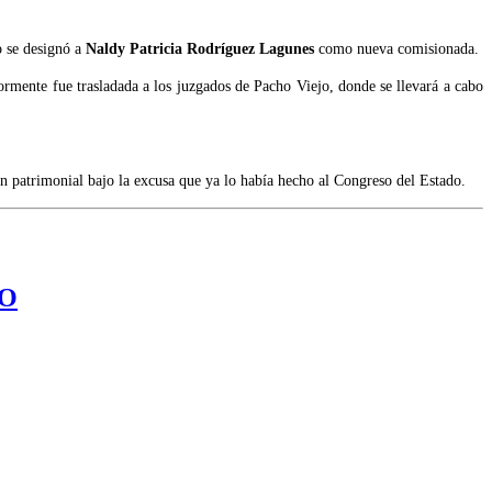
o se designó a
Naldy Patricia Rodríguez Lagunes
como nueva comisionada.
ormente fue trasladada a los juzgados de Pacho Viejo, donde se llevará a cabo
.
ón patrimonial bajo la excusa que ya lo había hecho al Congreso del Estado.
LO