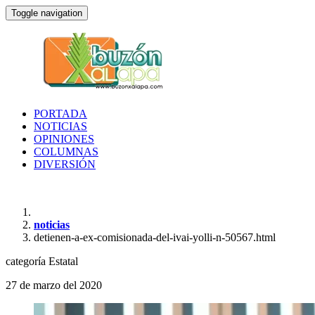
Toggle navigation
PORTADA
NOTICIAS
OPINIONES
COLUMNAS
DIVERSIÓN
noticias
detienen-a-ex-comisionada-del-ivai-yolli-n-50567.html
categoría
Estatal
27 de marzo del 2020