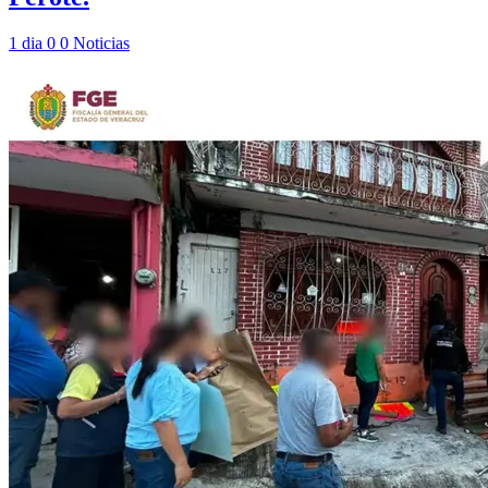
1 dia
0
0
Noticias