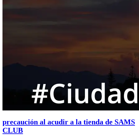
precaución al acudir a la tienda de SAMS
CLUB