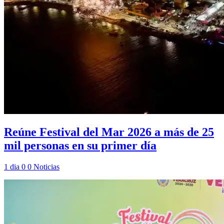
Reúne Festival del Mar 2026 a más de 25
mil personas en su primer día
1 dia
0
0
Noticias