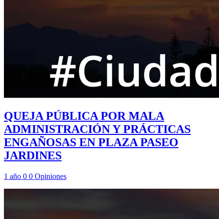
QUEJA PÚBLICA POR MALA
ADMINISTRACIÓN Y PRÁCTICAS
ENGAÑOSAS EN PLAZA PASEO
JARDINES
1 año
0
0
Opiniones