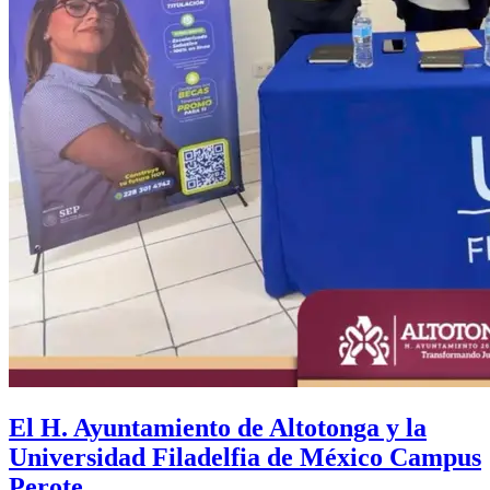
El H. Ayuntamiento de Altotonga y la
Universidad Filadelfia de México Campus
Perote.