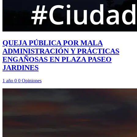
QUEJA PÚBLICA POR MALA
ADMINISTRACIÓN Y PRÁCTICAS
ENGAÑOSAS EN PLAZA PASEO
JARDINES
1 año
0
0
Opiniones