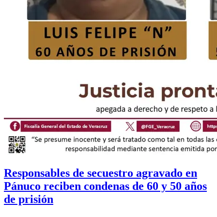
Responsables de secuestro agravado en
Pánuco reciben condenas de 60 y 50 años
de prisión