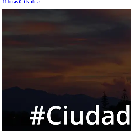
11 horas
0
0
Noticias