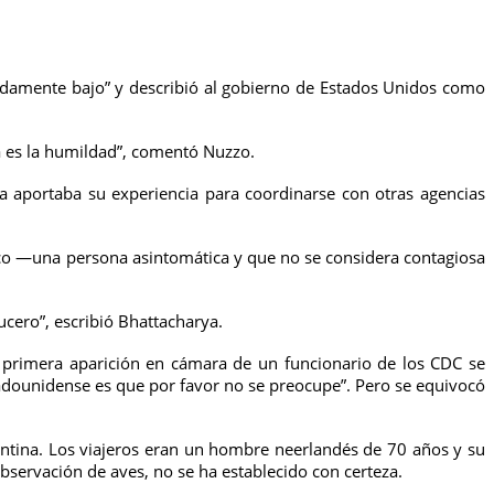
adamente bajo” y describió al gobierno de Estados Unidos como
ca es la humildad”, comentó Nuzzo.
ia aportaba su experiencia para coordinarse con otras agencias
co —una persona asintomática y que no se considera contagiosa
cero”, escribió Bhattacharya.
a primera aparición en cámara de un funcionario de los CDC se
dounidense es que por favor no se preocupe”. Pero se equivocó
ntina. Los viajeros eran un hombre neerlandés de 70 años y su
bservación de aves, no se ha establecido con certeza.