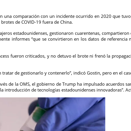
eron una comparación con un incidente ocurrido en 2020 que tuvo
s brotes de COVID-19 fuera de China.
ajeros estadounidenses, gestionaron cuarentenas, compartieron d
mente informes “que se convirtieron en los datos de referencia 
cess fueron criticados, y no detuvo el brote ni frenó la propag
ratar de gestionarlo y contenerlo”, indicó Gostin, pero en el caso
ravés de la OMS, el gobierno de Trump ha impulsado acuerdos sanit
“la introducción de tecnologías estadounidenses innovadoras”. A