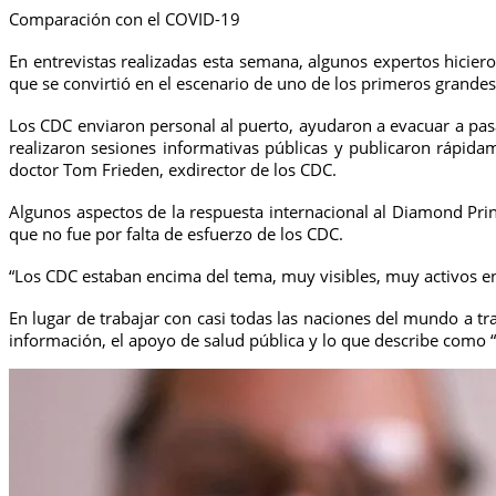
Comparación con el COVID-19
En entrevistas realizadas esta semana, algunos expertos hici
que se convirtió en el escenario de uno de los primeros grande
Los CDC enviaron personal al puerto, ayudaron a evacuar a pas
realizaron sesiones informativas públicas y publicaron rápida
doctor Tom Frieden, exdirector de los CDC.
Algunos aspectos de la respuesta internacional al Diamond Prin
que no fue por falta de esfuerzo de los CDC.
“Los CDC estaban encima del tema, muy visibles, muy activos en t
En lugar de trabajar con casi todas las naciones del mundo a t
información, el apoyo de salud pública y lo que describe como 