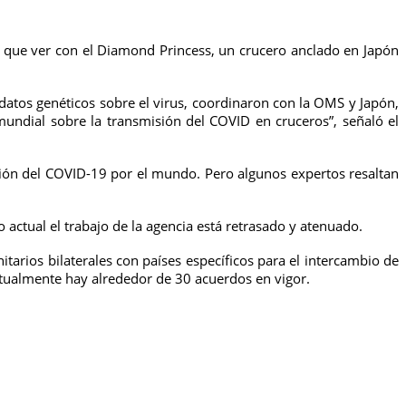
 que ver con el Diamond Princess, un crucero anclado en Japón
atos genéticos sobre el virus, coordinaron con la OMS y Japón,
mundial sobre la transmisión del COVID en cruceros”, señaló el
ación del COVID-19 por el mundo. Pero algunos expertos resaltan
 actual el trabajo de la agencia está retrasado y atenuado.
arios bilaterales con países específicos para el intercambio de
ctualmente hay alrededor de 30 acuerdos en vigor.