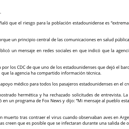
.
ñaló que el riesgo para la población estadounidense es “extrem
porque un principio central de las comunicaciones en salud públi
publicó un mensaje en redes sociales en que indicó que la agenc
n por los CDC de que uno de los estadounidenses que dejó el bar
 que la agencia ha compartido información técnica.
apoyo médico para todos los pasajeros estadounidenses en el cru
mostrado hermética y ha rechazado solicitudes de entrevista. L
ó en un programa de Fox News y dijo: “Mi mensaje al pueblo esta
n muerto tras contraer el virus cuando observaban aves en Arge
as creen que es posible que se infectaran durante una salida de o