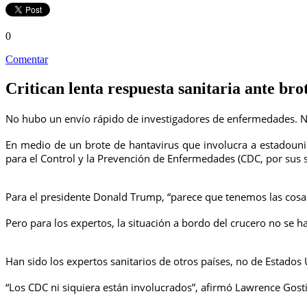
0
Comentar
Critican lenta respuesta sanitaria ante br
No hubo un envío rápido de investigadores de enfermedades. Ni 
En medio de un brote de hantavirus que involucra a estadounid
para el Control y la Prevención de Enfermedades (CDC, por sus s
Para el presidente Donald Trump, “parece que tenemos las cosas 
Pero para los expertos, la situación a bordo del crucero no se h
Han sido los expertos sanitarios de otros países, no de Estado
“Los CDC ni siquiera están involucrados”, afirmó Lawrence Gosti