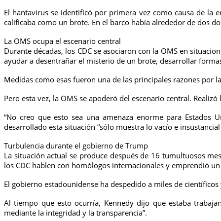
El hantavirus se identificó por primera vez como causa de la 
calificaba como un brote. En el barco había alrededor de dos 
La OMS ocupa el escenario central
Durante décadas, los CDC se asociaron con la OMS en situacione
ayudar a desentrañar el misterio de un brote, desarrollar forma
Medidas como esas fueron una de las principales razones por la
Pero esta vez, la OMS se apoderó del escenario central. Realizó
“No creo que esto sea una amenaza enorme para Estados Uni
desarrollado esta situación “sólo muestra lo vacío e insustanci
Turbulencia durante el gobierno de Trump
La situación actual se produce después de 16 tumultuosos meses
los CDC hablen con homólogos internacionales y emprendió un pl
El gobierno estadounidense ha despedido a miles de científicos
Al tiempo que esto ocurría, Kennedy dijo que estaba trabajan
mediante la integridad y la transparencia”.