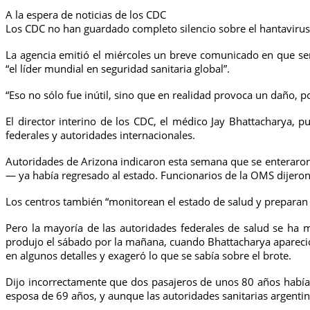
A la espera de noticias de los CDC
Los CDC no han guardado completo silencio sobre el hantavirus
La agencia emitió el miércoles un breve comunicado en que se
“el líder mundial en seguridad sanitaria global”.
“Eso no sólo fue inútil, sino que en realidad provoca un daño, 
El director interino de los CDC, el médico Jay Bhattacharya, 
federales y autoridades internacionales.
Autoridades de Arizona indicaron esta semana que se enteraro
— ya había regresado al estado. Funcionarios de la OMS dijeron
Los centros también “monitorean el estado de salud y preparan 
Pero la mayoría de las autoridades federales de salud se ha 
produjo el sábado por la mañana, cuando Bhattacharya apareci
en algunos detalles y exageró lo que se sabía sobre el brote.
Dijo incorrectamente que dos pasajeros de unos 80 años había
esposa de 69 años, y aunque las autoridades sanitarias argentin