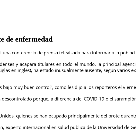
ote de enfermedad
una conferencia de prensa televisada para informar a la poblaci
enses y acapara titulares en todo el mundo, la principal agenci
iglas en inglés), ha estado inusualmente ausente, según varios ex
bajo muy buen control”, como les dijo a los reporteros el vierne
a descontrolado porque, a diferencia del COVID-19 o el sarampión 
s Unidos, quienes se han ocupado principalmente del brote durant
n, experto internacional en salud pública de la Universidad de G