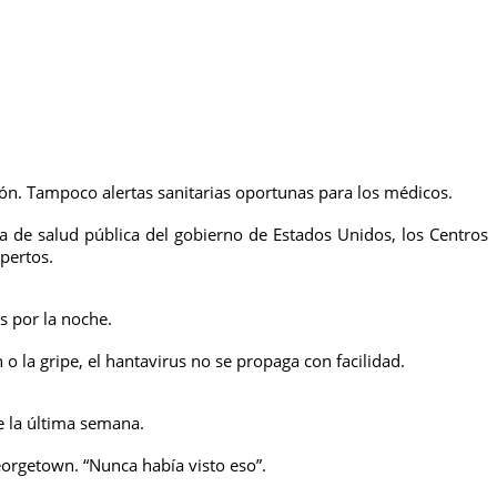
ón. Tampoco alertas sanitarias oportunas para los médicos.
a de salud pública del gobierno de Estados Unidos, los Centros
pertos.
s por la noche.
o la gripe, el hantavirus no se propaga con facilidad.
e la última semana.
eorgetown. “Nunca había visto eso”.