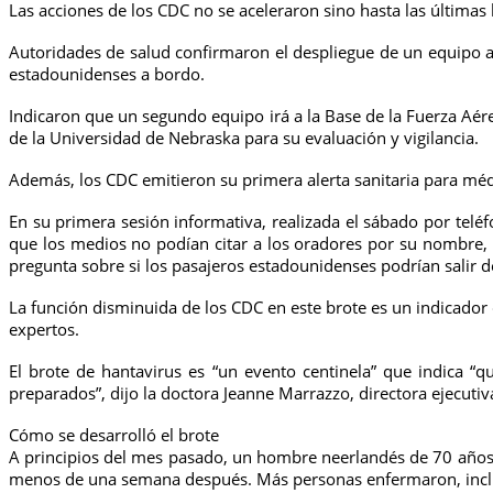
Las acciones de los CDC no se aceleraron sino hasta las últimas 
Autoridades de salud confirmaron el despliegue de un equipo a 
estadounidenses a bordo.
Indicaron que un segundo equipo irá a la Base de la Fuerza Aér
de la Universidad de Nebraska para su evaluación y vigilancia.
Además, los CDC emitieron su primera alerta sanitaria para méd
En su primera sesión informativa, realizada el sábado por teléf
que los medios no podían citar a los oradores por su nombre, 
pregunta sobre si los pasajeros estadounidenses podrían salir d
La función disminuida de los CDC en este brote es un indicador d
expertos.
El brote de hantavirus es “un evento centinela” que indica
preparados”, dijo la doctora Jeanne Marrazzo, directora ejecuti
Cómo se desarrolló el brote
A principios del mes pasado, un hombre neerlandés de 70 años d
menos de una semana después. Más personas enfermaron, inclui