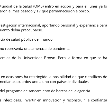
undial de la Salud (OMS) entró en acción y para el lunes ya lo
rcaron el mes pasado y 17 que permanecieron a bordo.
estigación internacional, aportando personal y experiencia para
 cuánto debía preocuparse.
ncia de salud pública del mundo.
ote no representa una amenaza de pandemia.
demias de la Universidad Brown. Pero la forma en que se ha
n ocasiones ha restringido la posibilidad de que científicos de
mediante acuerdos uno a uno con países individuales.
s del programa de saneamiento de barcos de la agencia.
nfecciosas, invertir en innovación y reconstruir la confianza