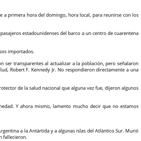
e a primera hora del domingo, hora local, para reunirse con los
s pasajeros estadounidenses del barco a un centro de cuarentena
asos importados.
n ser transparentes al actualizar a la población, pero señalaron
alud, Robert F. Kennedy Jr. No respondieron directamente a una
rotector de la salud nacional que alguna vez fue, dijeron algunos
fermedad. Y ahora mismo, lamento mucho decir que no estamos
ntina a la Antártida y a algunas islas del Atlántico Sur. Murió
fallecieron.