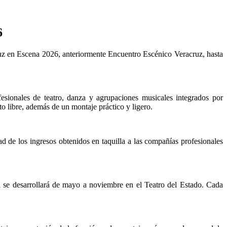
6
ruz en Escena 2026, anteriormente Encuentro Escénico Veracruz, hasta
fesionales de teatro, danza y agrupaciones musicales integrados por
o libre, además de un montaje práctico y ligero.
d de los ingresos obtenidos en taquilla a las compañías profesionales
l se desarrollará de mayo a noviembre en el Teatro del Estado. Cada