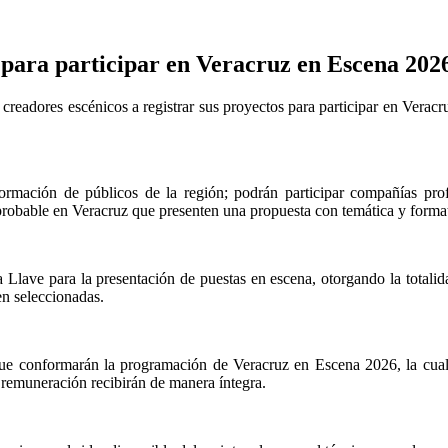
para participar en Veracruz en Escena 202
readores escénicos a registrar sus proyectos para participar en Verac
formación de públicos de la región; podrán participar compañías pro
probable en Veracruz que presenten una propuesta con temática y format
Llave para la presentación de puestas en escena, otorgando la totalida
en seleccionadas.
 que conformarán la programación de Veracruz en Escena 2026, la cua
 remuneración recibirán de manera íntegra.