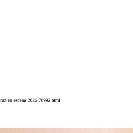
acruz-en-escena-2026-70992.html