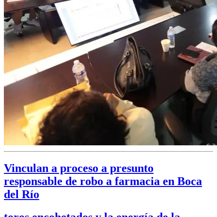
Vinculan a proceso a presunto
responsable de robo a farmacia en Boca
del Río
toros encohetados y la energía de la