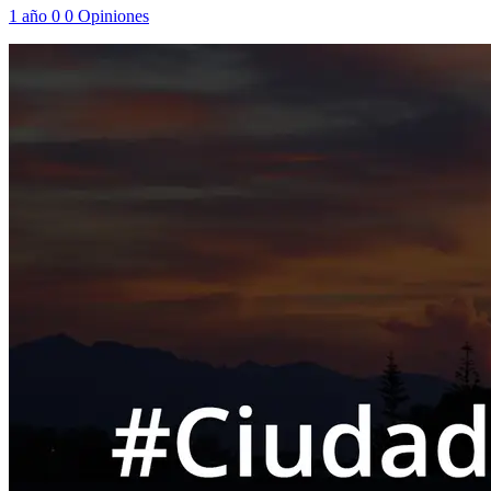
1 año
0
0
Opiniones