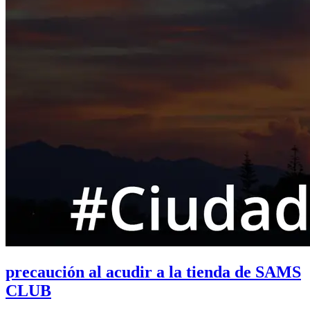
precaución al acudir a la tienda de SAMS
CLUB