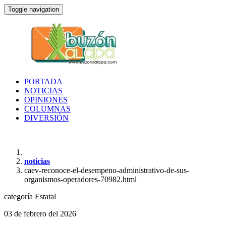
Toggle navigation
PORTADA
NOTICIAS
OPINIONES
COLUMNAS
DIVERSIÓN
noticias
caev-reconoce-el-desempeno-administrativo-de-sus-
organismos-operadores-70982.html
categoría
Estatal
03 de febrero del 2026