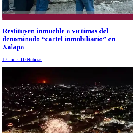
Restituyen inmueble a víctimas del
denominado “cártel inmobiliario” en
Xalapa
17 horas
0
0
Noticias