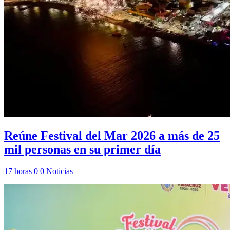
Reúne Festival del Mar 2026 a más de 25
mil personas en su primer día
17 horas
0
0
Noticias