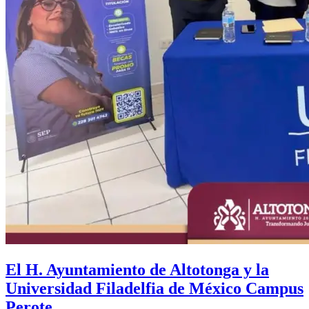
El H. Ayuntamiento de Altotonga y la
Universidad Filadelfia de México Campus
Perote.