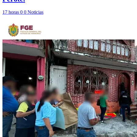
17 horas
0
0
Noticias