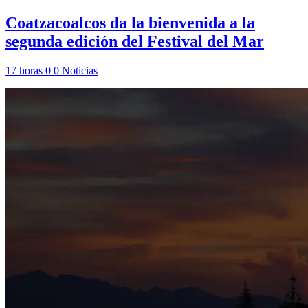
Coatzacoalcos da la bienvenida a la
segunda edición del Festival del Mar
17 horas
0
0
Noticias