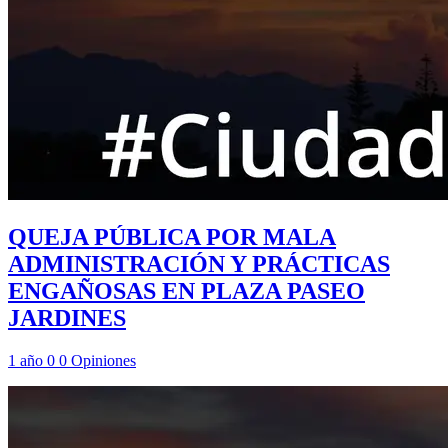
QUEJA PÚBLICA POR MALA
ADMINISTRACIÓN Y PRÁCTICAS
ENGAÑOSAS EN PLAZA PASEO
JARDINES
1 año
0
0
Opiniones