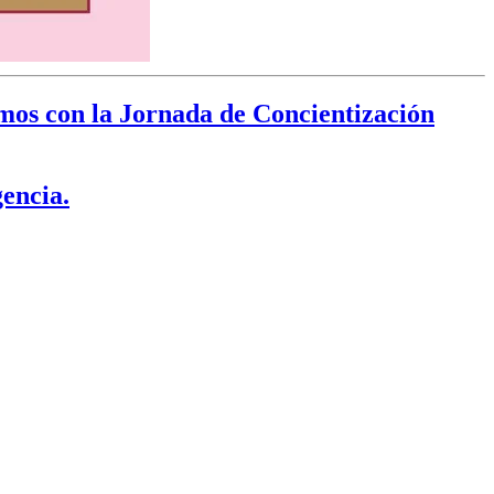
mos con la Jornada de Concientización
gencia.