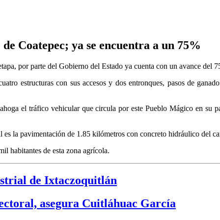
o de Coatepec; ya se encuentra a un 75%
tapa, por parte del Gobierno del Estado ya cuenta con un avance del 7
uatro estructuras con sus accesos y dos entronques, pasos de ganado 
sahoga el tráfico vehicular que circula por este Pueblo Mágico en su 
l es la pavimentación de 1.85 kilómetros con concreto hidráulico del c
mil habitantes de esta zona agrícola.
strial de Ixtaczoquitlán
electoral, asegura Cuitláhuac García