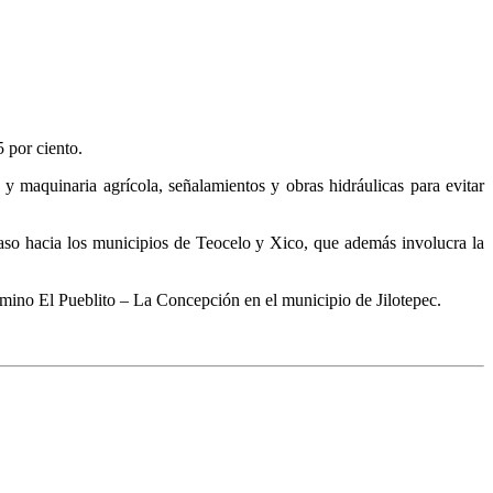
5 por ciento.
y maquinaria agrícola, señalamientos y obras hidráulicas para evitar
paso hacia los municipios de Teocelo y Xico, que además involucra la
amino El Pueblito – La Concepción en el municipio de Jilotepec.