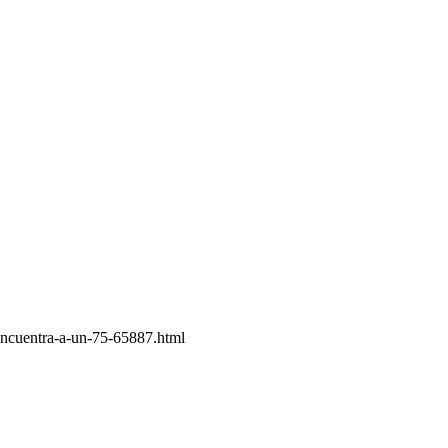
encuentra-a-un-75-65887.html