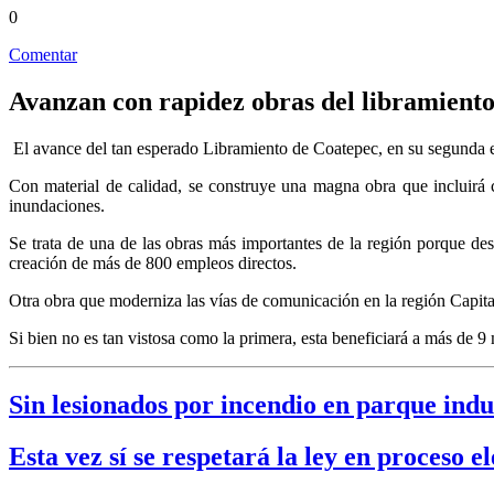
0
Comentar
Avanzan con rapidez obras del libramient
El avance del tan esperado Libramiento de Coatepec, en su segunda e
Con material de calidad, se construye una magna obra que incluirá c
inundaciones.
Se trata de una de las obras más importantes de la región porque de
creación de más de 800 empleos directos.
Otra obra que moderniza las vías de comunicación en la región Capita
Si bien no es tan vistosa como la primera, esta beneficiará a más de 9 
Sin lesionados por incendio en parque indu
Esta vez sí se respetará la ley en proceso 