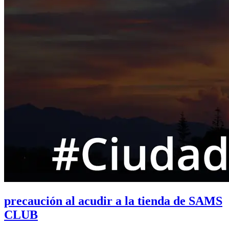
precaución al acudir a la tienda de SAMS
CLUB