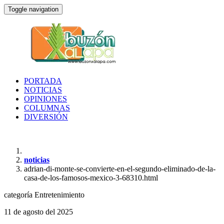
Toggle navigation
PORTADA
NOTICIAS
OPINIONES
COLUMNAS
DIVERSIÓN
noticias
adrian-di-monte-se-convierte-en-el-segundo-eliminado-de-la-
casa-de-los-famosos-mexico-3-68310.html
categoría
Entretenimiento
11 de agosto del 2025