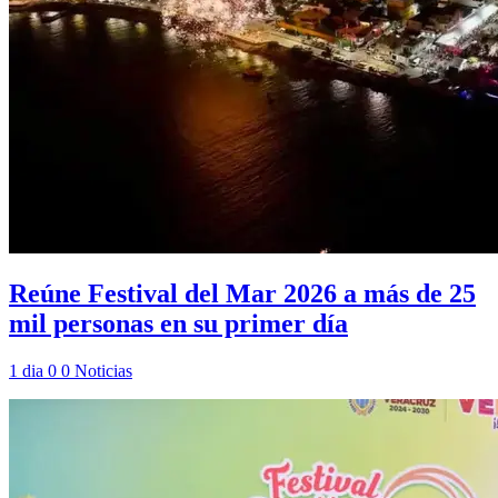
Reúne Festival del Mar 2026 a más de 25
mil personas en su primer día
1 dia
0
0
Noticias