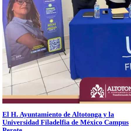
El H. Ayuntamiento de Altotonga y la
Universidad Filadelfia de México Campus
Perote.