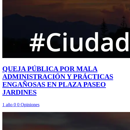
QUEJA PÚBLICA POR MALA
ADMINISTRACIÓN Y PRÁCTICAS
ENGAÑOSAS EN PLAZA PASEO
JARDINES
1 año
0
0
Opiniones