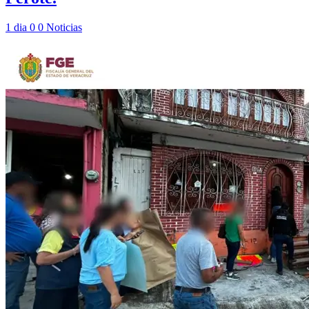
1 dia
0
0
Noticias