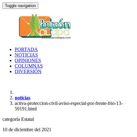
Toggle navigation
PORTADA
NOTICIAS
OPINIONES
COLUMNAS
DIVERSIÓN
noticias
activa-proteccion-civil-aviso-especial-por-frente-frio-13-
59191.html
categoría
Estatal
10 de diciembre del 2021