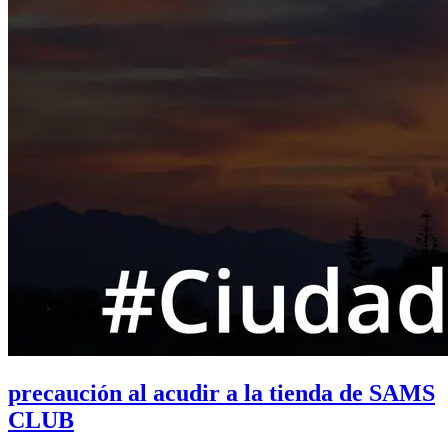
precaución al acudir a la tienda de SAMS
CLUB