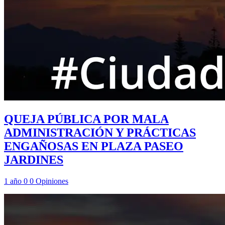
QUEJA PÚBLICA POR MALA
ADMINISTRACIÓN Y PRÁCTICAS
ENGAÑOSAS EN PLAZA PASEO
JARDINES
1 año
0
0
Opiniones