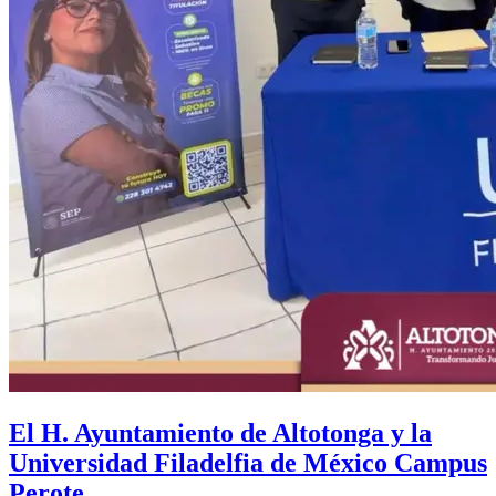
El H. Ayuntamiento de Altotonga y la
Universidad Filadelfia de México Campus
Perote.