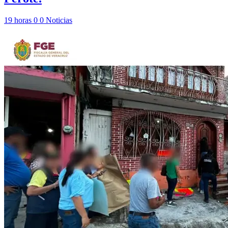
19 horas
0
0
Noticias