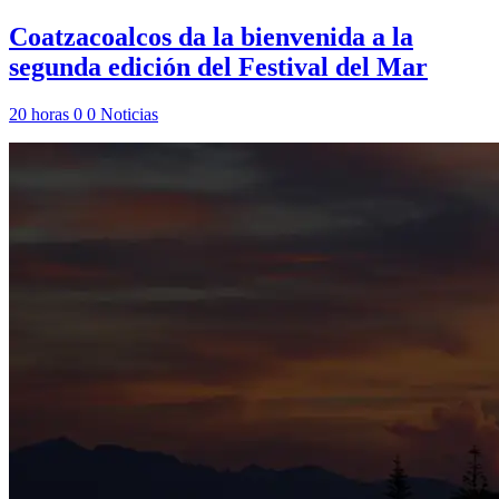
Coatzacoalcos da la bienvenida a la
segunda edición del Festival del Mar
20 horas
0
0
Noticias