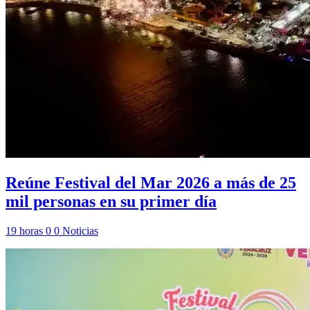
Reúne Festival del Mar 2026 a más de 25
mil personas en su primer día
19 horas
0
0
Noticias