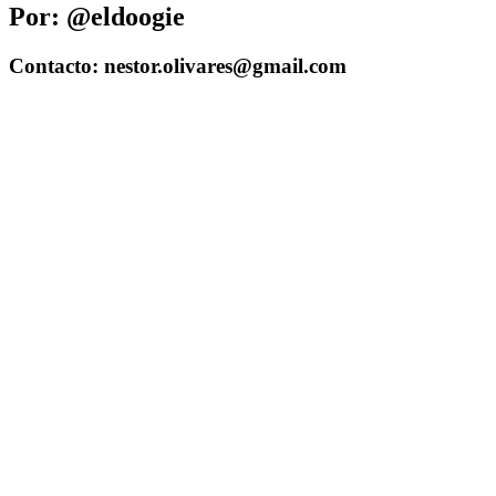
Por: @eldoogie
Contacto: nestor.olivares@gmail.com