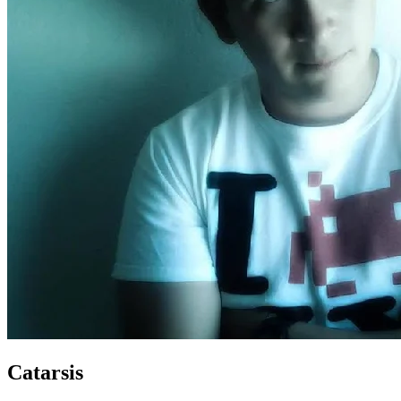
Catarsis